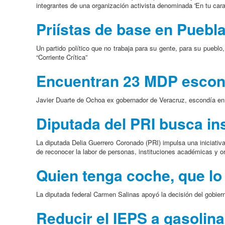
integrantes de una organización activista denominada 'En tu cara
Priístas de base en Puebla
Un partido político que no trabaja para su gente, para su puebl
“Corriente Crítica”
Encuentran 23 MDP escond
Javier Duarte de Ochoa ex gobernador de Veracruz, escondía en 
Diputada del PRI busca in
La diputada Delia Guerrero Coronado (PRI) impulsa una iniciativ
de reconocer la labor de personas, instituciones académicas y or
Quien tenga coche, que l
La diputada federal Carmen Salinas apoyó la decisión del gobier
Reducir el IEPS a gasolina