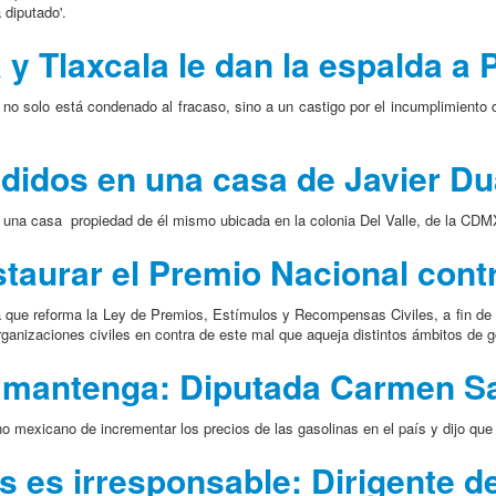
 diputado'.
 y Tlaxcala le dan la espalda a
o, no solo está condenado al fracaso, sino a un castigo por el incumplimiento
idos en una casa de Javier Du
una casa propiedad de él mismo ubicada en la colonia Del Valle, de la CDMX
staurar el Premio Nacional cont
a que reforma la Ley de Premios, Estímulos y Recompensas Civiles, a fin de in
ganizaciones civiles en contra de este mal que aqueja distintos ámbitos de g
o mantenga: Diputada Carmen Sa
no mexicano de incrementar los precios de las gasolinas en el país y dijo que
s es irresponsable: Dirigente d