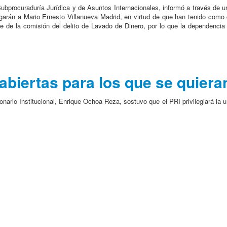
ubprocuraduría Jurídica y de Asuntos Internacionales, informó a través de u
garán a Mario Ernesto Villanueva Madrid, en virtud de que han tenido como c
able de la comisión del delito de Lavado de Dinero, por lo que la dependenc
abiertas para los que se quiera
onario Institucional, Enrique Ochoa Reza, sostuvo que el PRI privilegiará la u