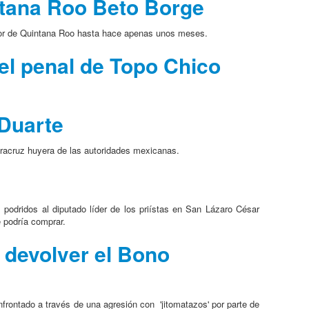
ntana Roo Beto Borge
ador de Quintana Roo hasta hace apenas unos meses.
el penal de Topo Chico
 Duarte
Veracruz huyera de las autoridades mexicanas.
podridos al diputado líder de los priístas en San Lázaro César
e podría comprar.
 devolver el Bono
frontado a través de una agresión con 'jitomatazos' por parte de