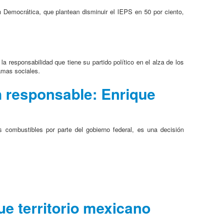
n Democrática, que plantean disminuir el IEPS en 50 por ciento,
 responsabilidad que tiene su partido político en el alza de los
amas sociales.
n responsable: Enrique
s combustibles por parte del gobierno federal, es una decisión
e territorio mexicano