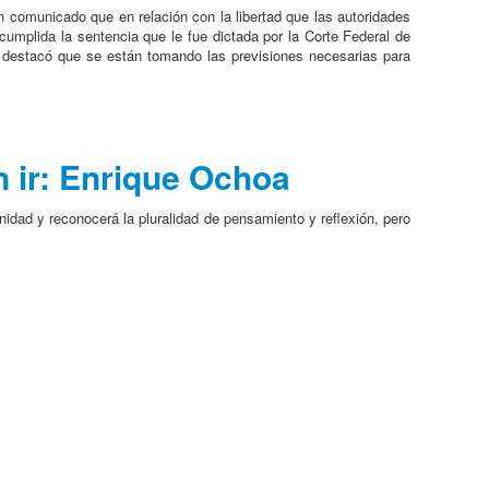
n comunicado que en relación con la libertad que las autoridades
umplida la sentencia que le fue dictada por la Corte Federal de
ia destacó que se están tomando las previsiones necesarias para
n ir: Enrique Ochoa
nidad y reconocerá la pluralidad de pensamiento y reflexión, pero