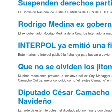
Suspenden derechos parti
La Comisión Nacional de Justicia Partidaria del CEN del PRI s
Rodrigo Medina ex goberna
El ex gobernador Rodrigo Medina de la Cruz fue internado la mad
INTERPOL ya emitió una fic
Este martes la Interpol publicó la ficha roja para buscar a Javi
Que no se olviden los jit
Muchas reacciones provocó la iniciativa del ex City Managger 
Camacho Quiróz, mejor conocido como “el relojes Camacho” en hon
Diputado César Camacho (
Navideño
La tarde de este miércoles, el diputado plurinominal y coordina