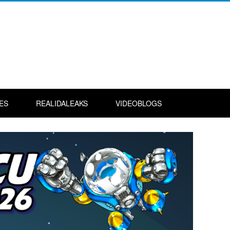
ES
REALIDALEAKS
VIDEOBLOGS