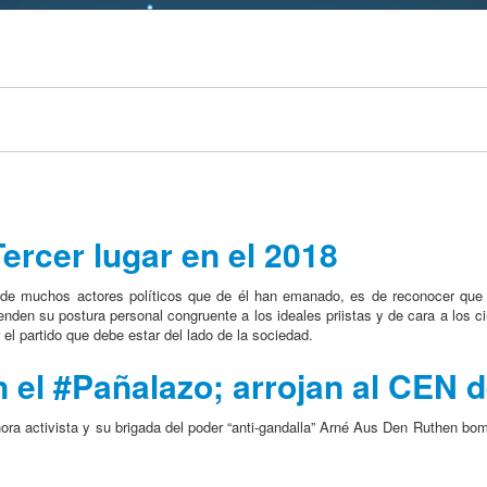
ercer lugar en el 2018
 de muchos actores políticos que de él han emanado, es de reconocer que 
ienden su postura personal congruente a los ideales priistas y de cara a los 
l partido que debe estar del lado de la sociedad.
 el #Pañalazo; arrojan al CEN d
hora activista y su brigada del poder “anti-gandalla” Arné Aus Den Ruthen b