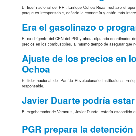
El líder nacional del PRI, Enrique Ochoa Reza, rechazó el opor
porque es irresponsable, dañaría la economía y están más inter
Era el gasolinazo o prog
El ex dirigente del CEN del PRI y ahora diputado coordinador de
precios en los combustibles, al mismo tiempo de asegurar que no
Ajuste de los precios en 
Ochoa
El líder nacional del Partido Revolucionario Institucional En
responsable.
Javier Duarte podría esta
El exgobernador de Veracruz, Javier Duarte, estaría escondido en
PGR prepara la detención 