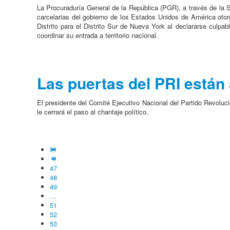
La Procuraduría General de la República (PGR), a través de la S
carcelarias del gobierno de los Estados Unidos de América otor
Distrito para el Distrito Sur de Nueva York al declararse culp
coordinar su entrada a territorio nacional.
Las puertas del PRI están 
El presidente del Comité Ejecutivo Nacional del Partido Revoluci
le cerrará el paso al chantaje político.
47
48
49
...
51
52
53