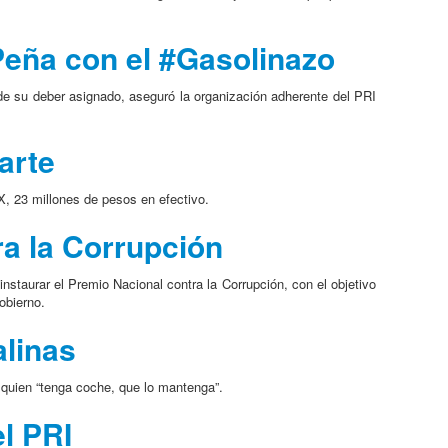
 Peña con el #Gasolinazo
 de su deber asignado, aseguró la organización adherente del PRI
arte
, 23 millones de pesos en efectivo.
ra la Corrupción
staurar el Premio Nacional contra la Corrupción, con el objetivo
obierno.
linas
 quien “tenga coche, que lo mantenga”.
el PRI