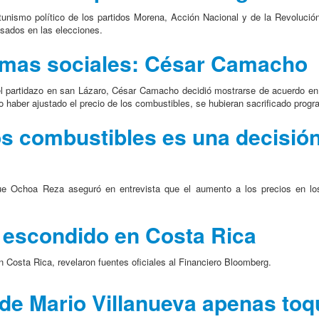
tunismo político de los partidos Morena, Acción Nacional y de la Revolució
esados en las elecciones.
ramas sociales: César Camacho
l partidazo en san Lázaro, César Camacho decidió mostrarse de acuerdo en la
 haber ajustado el precio de los combustibles, se hubieran sacrificado progr
los combustibles es una decisió
rique Ochoa Reza aseguró en entrevista que el aumento a los precios en lo
r escondido en Costa Rica
 Costa Rica, revelaron fuentes oficiales al Financiero Bloomberg.
de Mario Villanueva apenas toqu