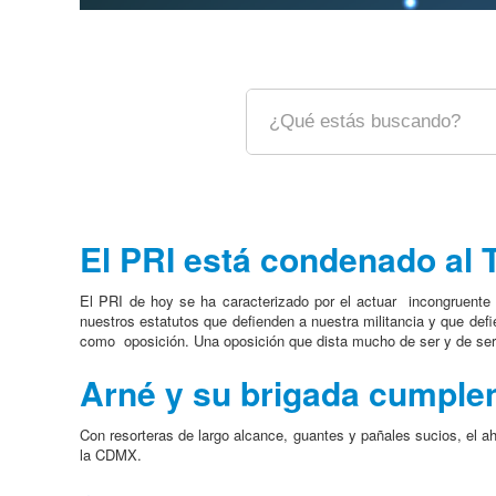
El PRI está condenado al T
El PRI de hoy se ha caracterizado por el actuar incongruente
nuestros estatutos que defienden a nuestra militancia y que def
como oposición. Una oposición que dista mucho de ser y de ser e
Arné y su brigada cumplen
Con resorteras de largo alcance, guantes y pañales sucios, el a
la CDMX.