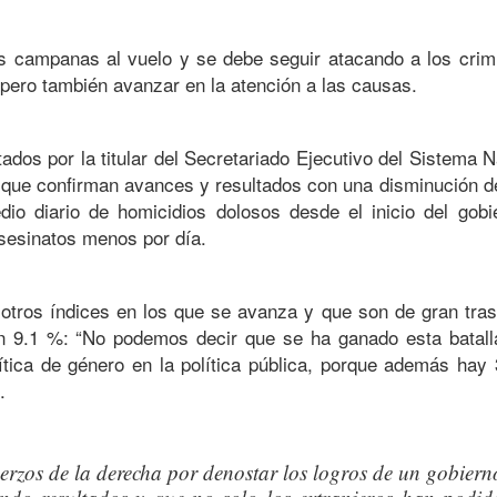
s campanas al vuelo y se debe seguir atacando a los crim
 pero también avanzar en la atención a las causas.
ados por la titular del Secretariado Ejecutivo del Sistema 
 que confirman avances y resultados con una disminución d
io diario de homicidios dolosos desde el inicio del gobi
sesinatos menos por día.
 otros índices en los que se avanza y que son de gran tra
en 9.1 %: “No podemos decir que se ha ganado esta batall
tica de género en la política pública, porque además hay
.
fuerzos de la derecha por denostar los logros de un gobiern