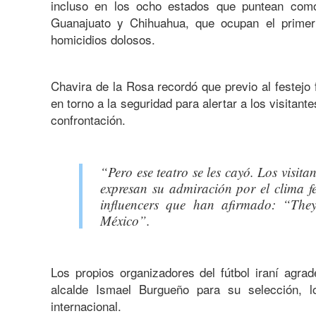
incluso en los ocho estados que puntean com
Guanajuato y Chihuahua, que ocupan el primer 
homicidios dolosos.
Chavira de la Rosa recordó que previo al festejo
en torno a la seguridad para alertar a los visitant
confrontación.
“Pero ese teatro se les cayó. Los visita
expresan su admiración por el clima fe
influencers que han afirmado: “The
México”.
Los propios organizadores del fútbol iraní agrad
alcalde Ismael Burgueño para su selección, 
internacional.