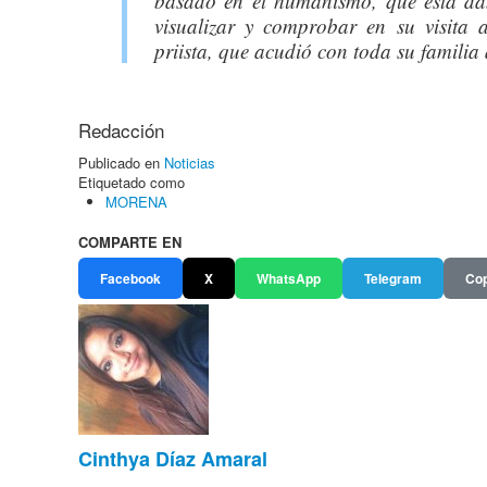
basado en el humanismo, que está dan
visualizar y comprobar en su visita a
priista, que acudió con toda su familia
Redacción
Publicado en
Noticias
Etiquetado como
MORENA
COMPARTE EN
Facebook
X
WhatsApp
Telegram
Cop
Cinthya Díaz Amaral