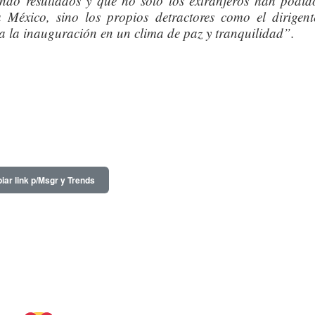
do resultados y que no solo los extranjeros han podid
 México, sino los propios detractores como el dirigent
 a la inauguración en un clima de paz y tranquilidad”.
iar link p/Msgr y Trends