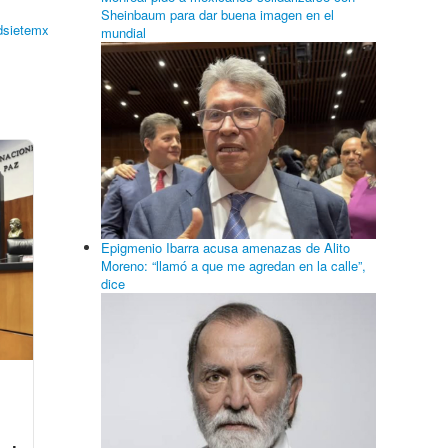
Sheinbaum para dar buena imagen en el
dsietemx
mundial
Epigmenio Ibarra acusa amenazas de Alito
Moreno: “llamó a que me agredan en la calle”,
dice