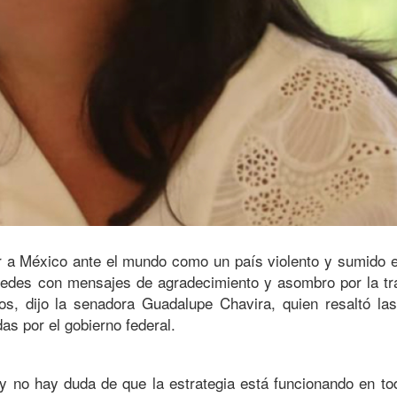
r a México ante el mundo como un país violento y sumido e
s redes con mensajes de agradecimiento y asombro por la tra
os, dijo la senadora Guadalupe Chavira, quien resaltó las
as por el gobierno federal.
 no hay duda de que la estrategia está funcionando en tod