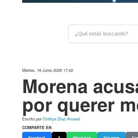
Martes, 16 Junio 2026 17:42
Morena acusa
por querer m
Escrito por
Cinthya Díaz Amaral
COMPARTE EN
Facebook
X
WhatsApp
Telegram
Cop