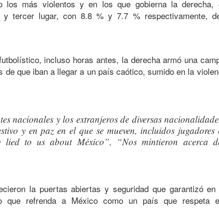
o los más violentos y en los que gobierna la derecha,
y tercer lugar, con 8.8 % y 7.7 % respectivamente, de
 futbolístico, incluso horas antes, la derecha armó una cam
es de que iban a llegar a un país caótico, sumido en la violen
ntes nacionales y los extranjeros de diversas nacionalidade
stivo y en paz en el que se mueven, incluidos jugadores 
y lied to us about México”, “Nos mintieron acerca d
ecieron la puertas abiertas y seguridad que garantizó en 
lo que refrenda a México como un país que respeta e