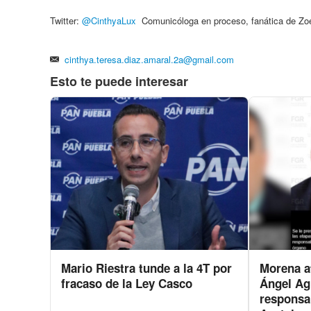
Twitter:
@
CinthyaLux
Comunicóloga en proceso, fanática de Zo
cinthya.teresa.diaz.amaral.2a@gmail.com
Esto te puede interesar
Mario Riestra tunde a la 4T por
Morena at
fracaso de la Ley Casco
Ángel Ag
responsab