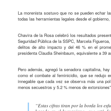
La morenista sostuvo que no se pueden echar la
todas las herramientas legales desde el gobierno,
Chavira de la Rosa celebró los resultados present
Seguridad Pública de la SSPC, Marcela Figueroa,
delitos de alto impacto y del 46 % en el promed
presidenta Claudia Sheinbaum, equivalente a 39 a
Pero además, agregó la senadora capitalina, hay
como el combate al feminicidio, que se redujo 
innegable que cada vez se observa más una polí
menos secuestros y 5.2 % menos de extorsiones”
“Estas cifras tiran por la borda los es