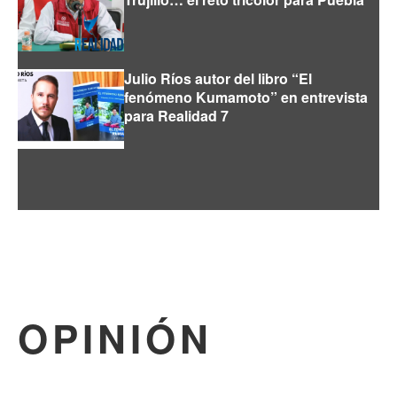
Julio Ríos autor del libro “El
fenómeno Kumamoto” en entrevista
para Realidad 7
OPINIÓN