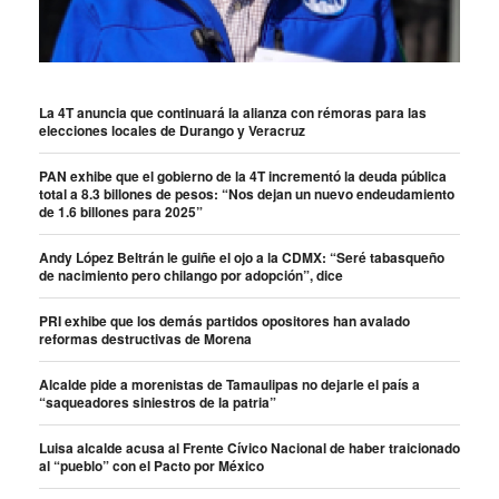
La 4T anuncia que continuará la alianza con rémoras para las
elecciones locales de Durango y Veracruz
PAN exhibe que el gobierno de la 4T incrementó la deuda pública
total a 8.3 billones de pesos: “Nos dejan un nuevo endeudamiento
de 1.6 billones para 2025”
Andy López Beltrán le guiñe el ojo a la CDMX: “Seré tabasqueño
de nacimiento pero chilango por adopción”, dice
PRI exhibe que los demás partidos opositores han avalado
reformas destructivas de Morena
Alcalde pide a morenistas de Tamaulipas no dejarle el país a
“saqueadores siniestros de la patria”
Luisa alcalde acusa al Frente Cívico Nacional de haber traicionado
al “pueblo” con el Pacto por México