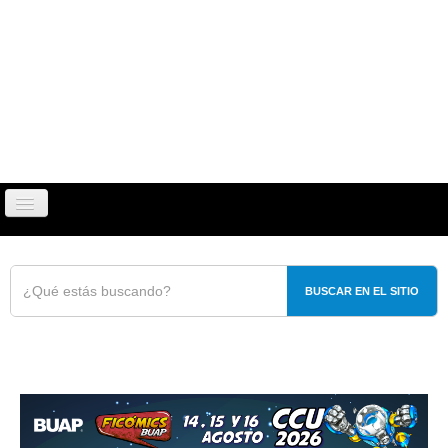
Cambiar
navegación
PUEBLA
TLAXCALA
OPINIÓN
REPORTAJ
BUSCAR EN EL SITIO