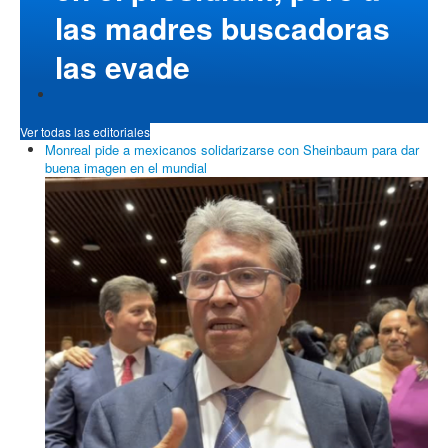
las madres buscadoras
las evade
Ver todas las editoriales
Monreal pide a mexicanos solidarizarse con Sheinbaum para dar
buena imagen en el mundial