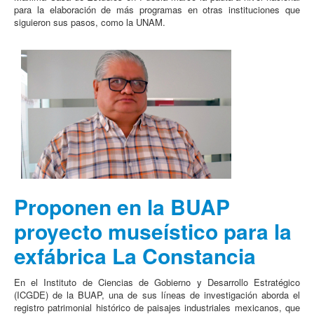
para la elaboración de más programas en otras instituciones que
siguieron sus pasos, como la UNAM.
Proponen en la BUAP
proyecto museístico para la
exfábrica La Constancia
En el Instituto de Ciencias de Gobierno y Desarrollo Estratégico
(ICGDE) de la BUAP, una de sus líneas de investigación aborda el
registro patrimonial histórico de paisajes industriales mexicanos, que