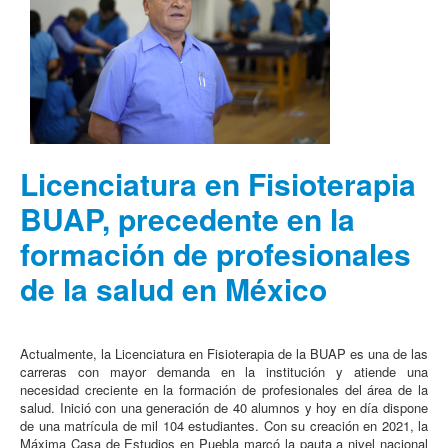
Licenciatura en Fisioterapia
BUAP, precedente en la
formación de profesionales
de la salud en México
Actualmente, la Licenciatura en Fisioterapia de la BUAP es una de las
carreras con mayor demanda en la institución y atiende una
necesidad creciente en la formación de profesionales del área de la
salud. Inició con una generación de 40 alumnos y hoy en día dispone
de una matrícula de mil 104 estudiantes. Con su creación en 2021, la
Máxima Casa de Estudios en Puebla marcó la pauta a nivel nacional