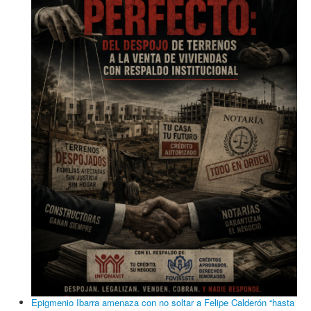
Epigmenio Ibarra amenaza con no soltar a Felipe Calderón “hasta