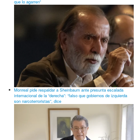
que lo agarren”
Monreal pide respaldar a Sheinbaum ante presunta escalada
internacional de la “derecha”: “falso que gobiernos de izquierda
son narcoterroristas”, dice