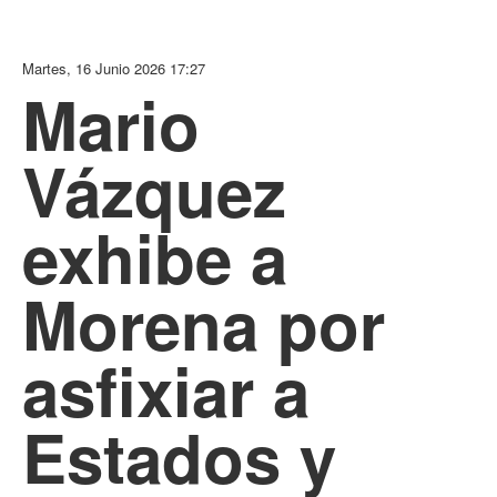
Martes, 16 Junio 2026 17:27
Mario
Vázquez
exhibe a
Morena por
asfixiar a
Estados y