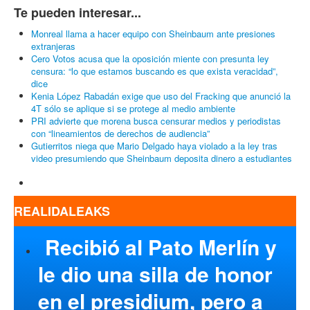
Te pueden interesar...
Monreal llama a hacer equipo con Sheinbaum ante presiones
extranjeras
Cero Votos acusa que la oposición miente con presunta ley
censura: “lo que estamos buscando es que exista veracidad”,
dice
Kenia López Rabadán exige que uso del Fracking que anunció la
4T sólo se aplique si se protege al medio ambiente
PRI advierte que morena busca censurar medios y periodistas
con “lineamientos de derechos de audiencia”
Gutierritos niega que Mario Delgado haya violado a la ley tras
video presumiendo que Sheinbaum deposita dinero a estudiantes
REALIDALEAKS
Recibió al Pato Merlín y
le dio una silla de honor
en el presidium, pero a