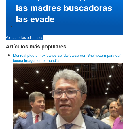
las madres buscadoras
las evade
Ver todas las editoriales
Artículos más populares
Monreal pide a mexicanos solidarizarse con Sheinbaum para dar
buena imagen en el mundial