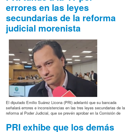
errores en las leyes
secundarias de la reforma
judicial morenista
El diputado Emilio Suárez Licona (PRI) adelantó que su bancada
señalará errores e inconsistencias en las tres leyes secundarias de la
reforma al Poder Judicial, que se prevén aprobar en la Comisión de
PRI exhibe que los demás