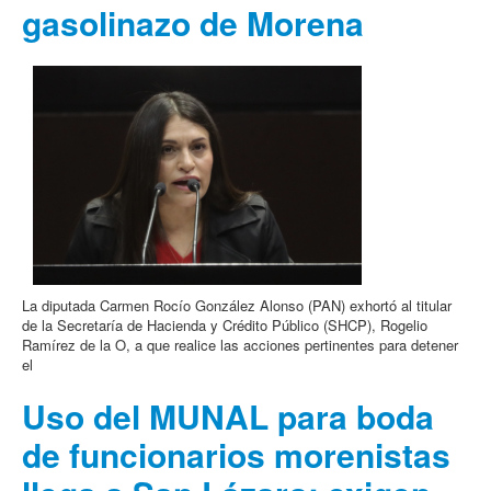
gasolinazo de Morena
La diputada Carmen Rocío González Alonso (PAN) exhortó al titular
de la Secretaría de Hacienda y Crédito Público (SHCP), Rogelio
Ramírez de la O, a que realice las acciones pertinentes para detener
el
Uso del MUNAL para boda
de funcionarios morenistas