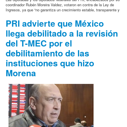
coordinador Rubén Moreira Valdez, votaron en contra de la Ley de
Ingresos, ya que “no garantiza un crecimiento estable, transparente y
PRI advierte que México
llega debilitado a la revisión
del T-MEC por el
debilitamiento de las
instituciones que hizo
Morena