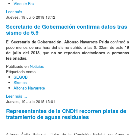
Vicente Fox
Leer más ...
Jueves, 19 Julio 2018 13:12
Secretario de Gobernación confirma datos tras
sismo de 5.9
El
Secretario de Gobernación
,
Alfonso Navarrete Prida
confirmó a
poco menos de una hora del sismo sufrido a las 8: 32am de este
19
de julio del 2018
, que
no se reportan afectaciones o personas
lesionadas
.
Publicado en
Noticias
Etiquetado como
SEGOB
Sismos
Alfonso Navarrete
Leer más ...
Jueves, 19 Julio 2018 13:01
Representantes de la CNDH recorren platas de
tratamiento de aguas residuales
Alfredo Ávila Salazar, titular de la Comisión Estatal de Agua y