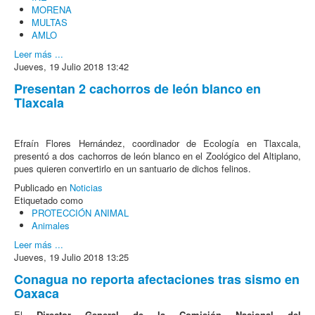
MORENA
MULTAS
AMLO
Leer más ...
Jueves, 19 Julio 2018 13:42
Presentan 2 cachorros de león blanco en
Tlaxcala
Efraín Flores Hernández, coordinador de Ecología en Tlaxcala,
presentó a dos cachorros de león blanco en el Zoológico del Altiplano,
pues quieren convertirlo en un santuario de dichos felinos.
Publicado en
Noticias
Etiquetado como
PROTECCIÓN ANIMAL
Animales
Leer más ...
Jueves, 19 Julio 2018 13:25
Conagua no reporta afectaciones tras sismo en
Oaxaca
El
Director General de la Comisión Nacional del