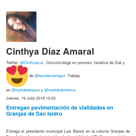
Cinthya Díaz Amaral
Twitter:
@
CinthyaLux
Comunicóloga en proceso, fanática de Zoé y
de
@leonbenlarregui
. Trabajo
en
@realidadespue
y
@realidadsietemx
Jueves, 19 Julio 2018 13:50
Entregan pavimentación de vialidades en
Granjas de San Isidro
Entrega el presidente municipal Luis Banck en la colonia Granjas de