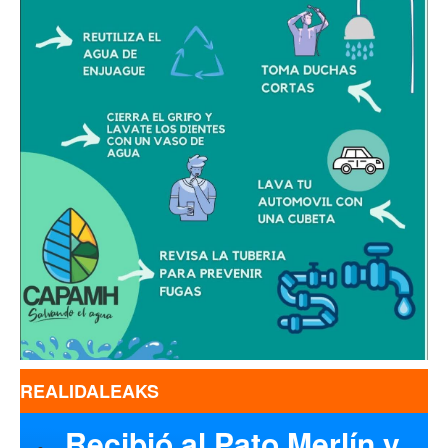
REALIDALEAKS
Recibió al Pato Merlín y