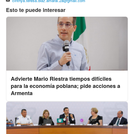
cinthya.teresa.diaz.amaral.2a@gmail.com
Esto te puede interesar
Advierte Mario Riestra tiempos difíciles
para la economía poblana; pide acciones a
Armenta