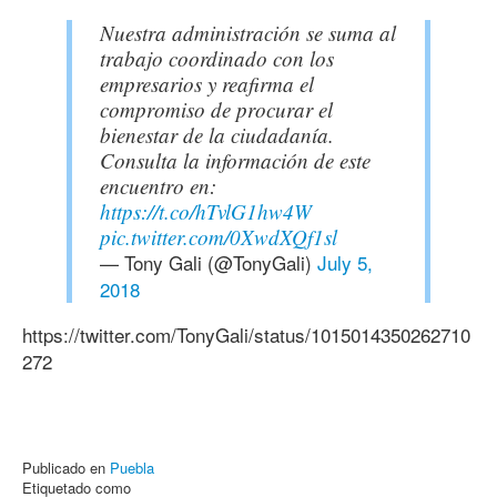
Nuestra administración se suma al
trabajo coordinado con los
empresarios y reafirma el
compromiso de procurar el
bienestar de la ciudadanía.
Consulta la información de este
encuentro en:
https://t.co/hTvlG1hw4W
pic.twitter.com/0XwdXQf1sl
— Tony Gali (@TonyGali)
July 5,
2018
https://twitter.com/TonyGali/status/1015014350262710
272
Publicado en
Puebla
Etiquetado como