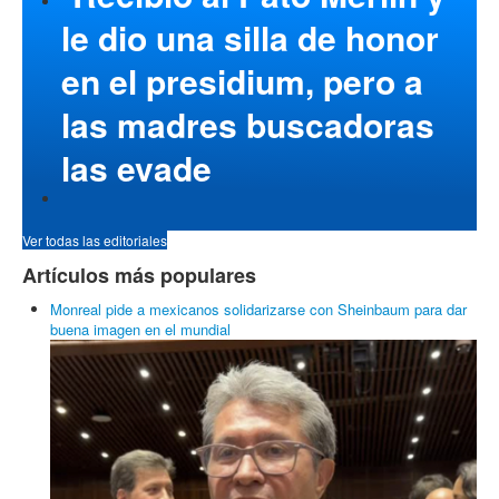
le dio una silla de honor
en el presidium, pero a
las madres buscadoras
las evade
Ver todas las editoriales
Artículos más populares
Monreal pide a mexicanos solidarizarse con Sheinbaum para dar
buena imagen en el mundial