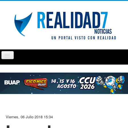
Cambiar
navegación
PUEBLA
TLAXCALA
OPINIÓN
REPORTAJ
Viernes, 06 Julio 2018 15:34