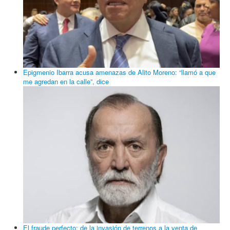
Epigmenio Ibarra acusa amenazas de Alito Moreno: “llamó a que
me agredan en la calle”, dice
El fraude perfecto: de la invasión de terrenos a la venta de