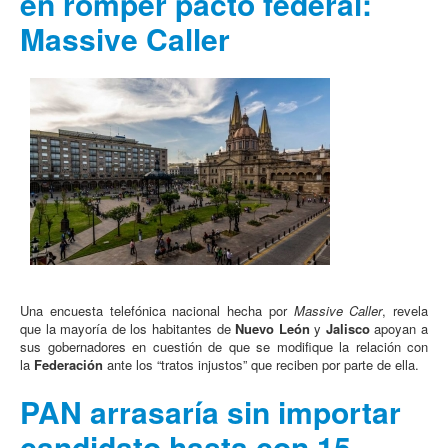
en romper pacto federal:
Massive Caller
Una encuesta telefónica nacional hecha por
Massive Caller
, revela
que la mayoría de los habitantes de
Nuevo León
y
Jalisco
apoyan a
sus gobernadores en cuestión de que se modifique la relación con
la
Federación
ante los “tratos injustos” que reciben por parte de ella.
PAN arrasaría sin importar
candidato hasta con 15