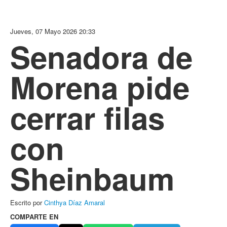
Jueves, 07 Mayo 2026 20:33
Senadora de
Morena pide
cerrar filas
con
Sheinbaum
Escrito por
Cinthya Díaz Amaral
COMPARTE EN