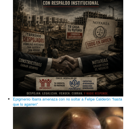
Epigmenio Ibarra amenaza con no soltar a Felipe Calderón “hasta
que lo agarren”