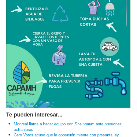
Te pueden interesar...
Monreal llama a hacer equipo con Sheinbaum ante presiones
extranjeras
Cero Votos acusa que la oposición miente con presunta ley