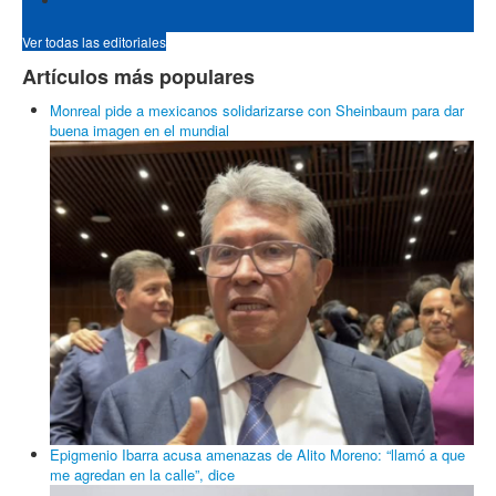
Ver todas las editoriales
Artículos más populares
Monreal pide a mexicanos solidarizarse con Sheinbaum para dar
buena imagen en el mundial
Epigmenio Ibarra acusa amenazas de Alito Moreno: “llamó a que
me agredan en la calle”, dice