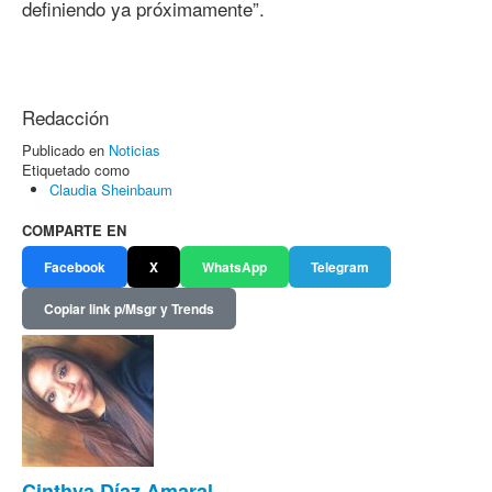
definiendo ya próximamente”.
Redacción
Publicado en
Noticias
Etiquetado como
Claudia Sheinbaum
COMPARTE EN
Facebook
X
WhatsApp
Telegram
Copiar link p/Msgr y Trends
Cinthya Díaz Amaral