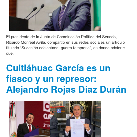
El presidente de la Junta de Coordinación Política del Senado,
Ricardo Monreal Ávila, compartió en sus redes sociales un artículo
titulado “Sucesión adelantada, guerra temprana”, en donde advierte
que,
Cuitláhuac García es un
fiasco y un represor:
Alejandro Rojas Diaz Durán