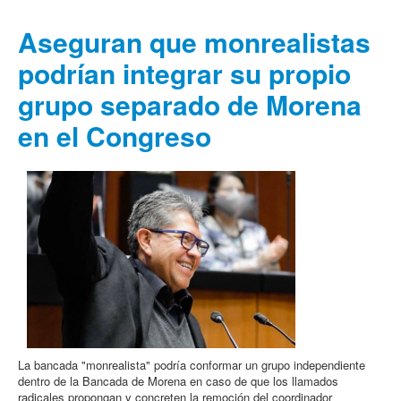
Aseguran que monrealistas
podrían integrar su propio
grupo separado de Morena
en el Congreso
La bancada "monrealista" podría conformar un grupo independiente
dentro de la Bancada de Morena en caso de que los llamados
radicales propongan y concreten la remoción del coordinador