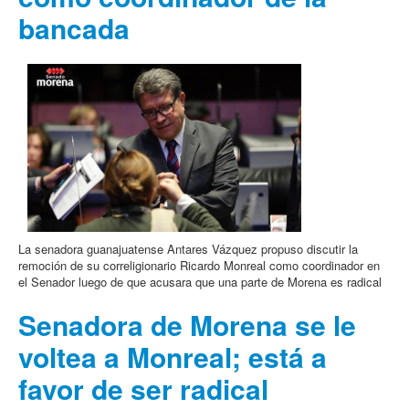
bancada
La senadora guanajuatense Antares Vázquez propuso discutir la
remoción de su correligionario Ricardo Monreal como coordinador en
el Senador luego de que acusara que una parte de Morena es radical
Senadora de Morena se le
voltea a Monreal; está a
favor de ser radical