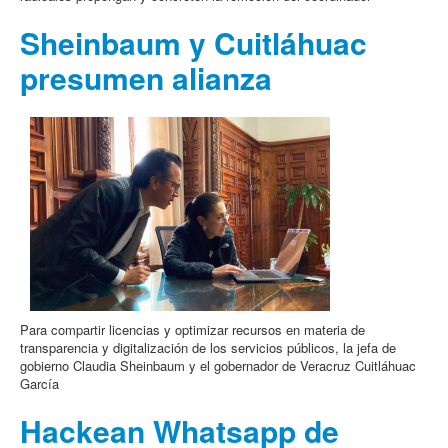
Sheinbaum y Cuitláhuac
presumen alianza
Para compartir licencias y optimizar recursos en materia de
transparencia y digitalización de los servicios públicos, la jefa de
gobierno Claudia Sheinbaum y el gobernador de Veracruz Cuitláhuac
García
Hackean Whatsapp de