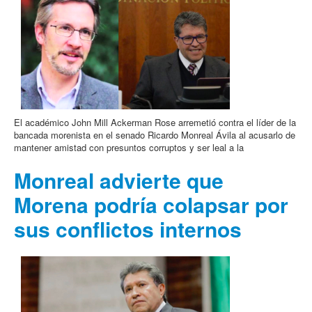
El académico John Mill Ackerman Rose arremetió contra el líder de la
bancada morenista en el senado Ricardo Monreal Ávila al acusarlo de
mantener amistad con presuntos corruptos y ser leal a la
Monreal advierte que
Morena podría colapsar por
sus conflictos internos