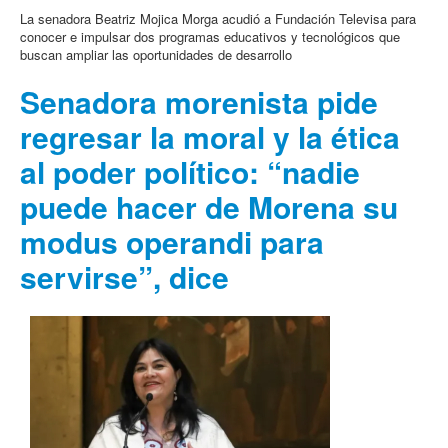
La senadora Beatriz Mojica Morga acudió a Fundación Televisa para
conocer e impulsar dos programas educativos y tecnológicos que
buscan ampliar las oportunidades de desarrollo
Senadora morenista pide
regresar la moral y la ética
al poder político: “nadie
puede hacer de Morena su
modus operandi para
servirse”, dice