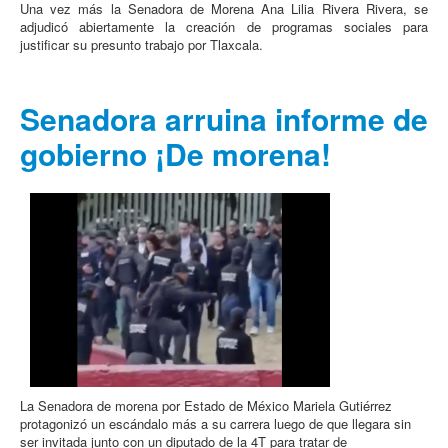
Una vez más la Senadora de Morena Ana Lilia Rivera Rivera, se
adjudicó abiertamente la creación de programas sociales para
justificar su presunto trabajo por Tlaxcala.
Senadora arruina informe de
gobierno ¡De morena!
La Senadora de morena por Estado de México Mariela Gutiérrez
protagonizó un escándalo más a su carrera luego de que llegara sin
ser invitada junto con un diputado de la 4T para tratar de