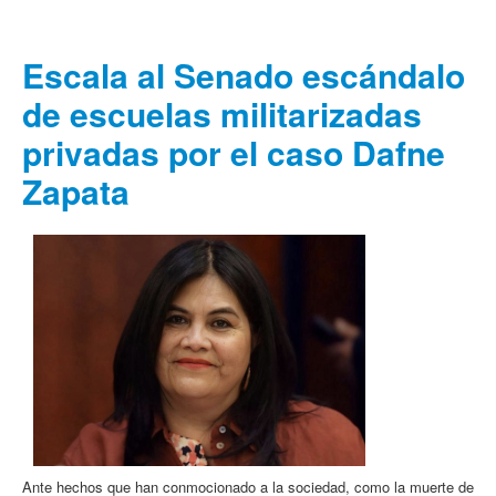
Escala al Senado escándalo
de escuelas militarizadas
privadas por el caso Dafne
Zapata
Ante hechos que han conmocionado a la sociedad, como la muerte de