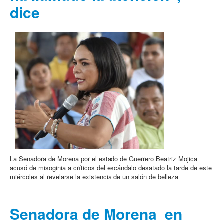
dice
La Senadora de Morena por el estado de Guerrero Beatriz Mojica
acusó de misoginia a críticos del escándalo desatado la tarde de este
miércoles al revelarse la existencia de un salón de belleza
Senadora de Morena en