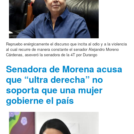
Repruebo enérgicamente el discurso que incita al odio y a la violencia
al cual recurre de manera constante el senador Alejandro Moreno
Cárdenas, aseveró la senadora de la 4T por Durango
Senadora de Morena acusa
que “ultra derecha” no
soporta que una mujer
gobierne el país