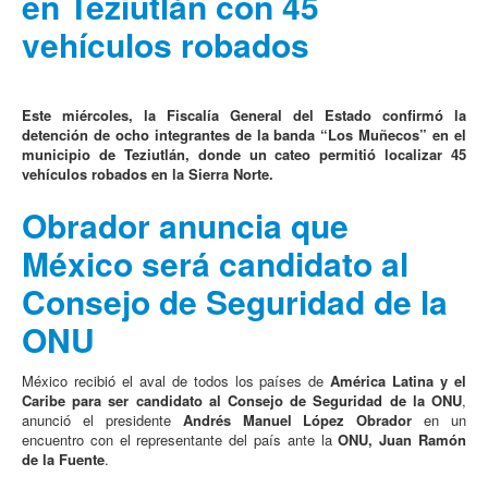
en Teziutlán con 45
vehículos robados
Este miércoles, la Fiscalía General del Estado confirmó la
detención de ocho integrantes de la banda “Los Muñecos” en el
municipio de Teziutlán, donde un cateo permitió localizar 45
vehículos robados en la Sierra Norte.
Obrador anuncia que
México será candidato al
Consejo de Seguridad de la
ONU
México recibió el aval de todos los países de
América Latina y el
Caribe para ser candidato al Consejo de Seguridad de la ONU
,
anunció el presidente
Andrés Manuel López Obrador
en un
encuentro con el representante del país ante la
ONU, Juan Ramón
de la Fuente
.