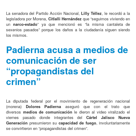
La senadora del Partido Acción Nacional,
Lilly Téllez
, le recordó a la
legisladora por Morena,
Citlalli Hernández
que “seguimos viviendo en
un
narco-estado
” ya que mencionó es “la misma cantaleta de
sexenios pasados” porque los daños a la ciudadanía siguen siendo
los mismos.
Padierna acusa a medios de
comunicación de ser
“propagandistas del
crimen”
La diputada federal por el movimiento de regeneración nacional
(morena)
Dolores Padierna
aseguró que con el trato que
diversos
medios de comunicación
le dieron al video viralizado el
viernes pasado donde integrantes del
Cártel Jalisco Nueva
Generación
presumieron su
capacidad de fuego
, involuntariamente
se convirtieron en “propagandistas del crimen”.