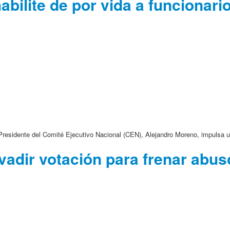
bilite de por vida a funcionari
 Presidente del Comité Ejecutivo Nacional (CEN), Alejandro Moreno, impulsa un
vadir votación para frenar abu