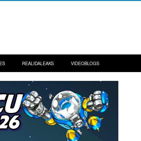
ES
REALIDALEAKS
VIDEOBLOGS