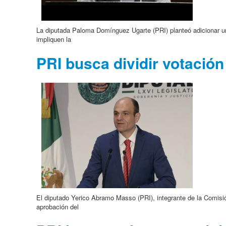
La diputada Paloma Domínguez Ugarte (PRI) planteó adicionar un 
impliquen la
PRI busca dividir votació
El diputado Yerico Abramo Masso (PRI), integrante de la Comisi
aprobación del