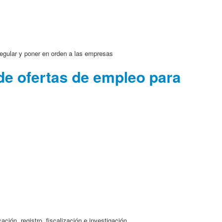
regular y poner en orden a las empresas
 de ofertas de empleo para
ión, registro, fiscalización e investigación