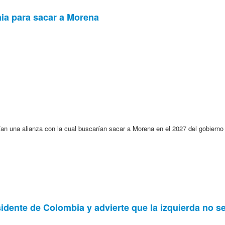
rnia para sacar a Morena
ían una alianza con la cual buscarían sacar a Morena en el 2027 del gobierno 
sidente de Colombia y advierte que la izquierda no se