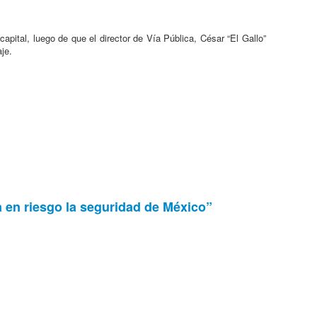
apital, luego de que el director de Vía Pública, César “El Gallo”
je.
a en riesgo la seguridad de México”