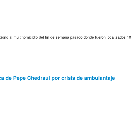
ionó al multihomicidio del fin de semana pasado donde fueron localizados 1
ica de Pepe Chedraui por crisis de ambulantaje