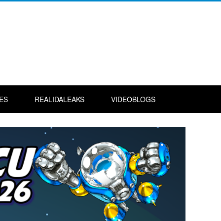
ES
REALIDALEAKS
VIDEOBLOGS