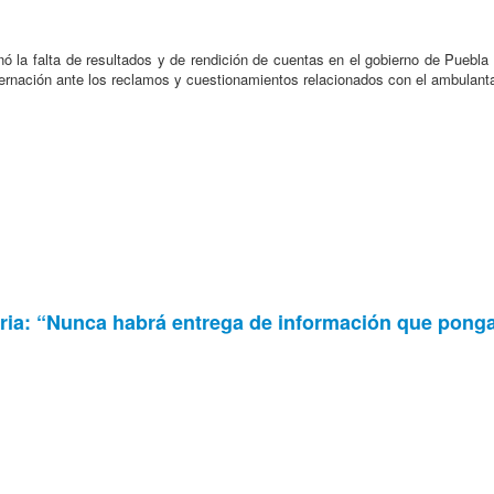
nó la falta de resultados y de rendición de cuentas en el gobierno de Puebla c
rnación ante los reclamos y cuestionamientos relacionados con el ambulanta
patria: “Nunca habrá entrega de información que pong