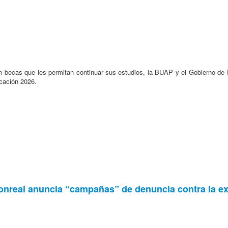
on becas que les permitan continuar sus estudios, la BUAP y el Gobierno de P
ucación 2026.
onreal anuncia “campañas” de denuncia contra la ex