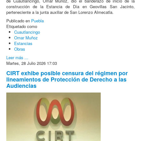
de Cuautlancingo, Omar Muñoz, dio el banderazo de inicio de la
construcción de la Estancia de Día en Geovillas San Jacinto,
perteneciente a la junta auxiliar de San Lorenzo Almecatla.
Publicado en
Puebla
Etiquetado como
Cuautlancingo
Omar Muñoz
Estancias
Obras
Leer más ...
Martes, 28 Julio 2026 17:03
CIRT exhibe posible censura del régimen por
lineamientos de Protección de Derecho a las
Audiencias