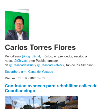
Carlos Torres Flores
Periodismo
@udg_oficial
, músico, emprendedor, escribo a
ratos,
@Chivas
, amo Puebla, creador
de
@RealidadesPue
y
@RealidadSieteMx
, fan de los Simpson.
Suscríbete a mi Canal de Youtube
Viernes, 31 Julio 2026 14:05
Continúan avances para rehabilitar calles de
Cuautlancingo