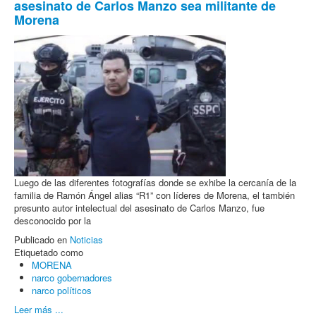
asesinato de Carlos Manzo sea militante de
Morena
Luego de las diferentes fotografías donde se exhibe la cercanía de la
familia de Ramón Ángel alias “R1” con líderes de Morena, el también
presunto autor intelectual del asesinato de Carlos Manzo, fue
desconocido por la
Publicado en
Noticias
Etiquetado como
MORENA
narco gobernadores
narco políticos
Leer más ...