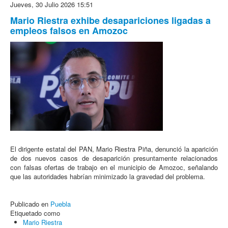
Jueves, 30 Julio 2026 15:51
Mario Riestra exhibe desapariciones ligadas a
empleos falsos en Amozoc
El dirigente estatal del PAN, Mario Riestra Piña, denunció la aparición
de dos nuevos casos de desaparición presuntamente relacionados
con falsas ofertas de trabajo en el municipio de Amozoc, señalando
que las autoridades habrían minimizado la gravedad del problema.
Publicado en
Puebla
Etiquetado como
Mario Riestra