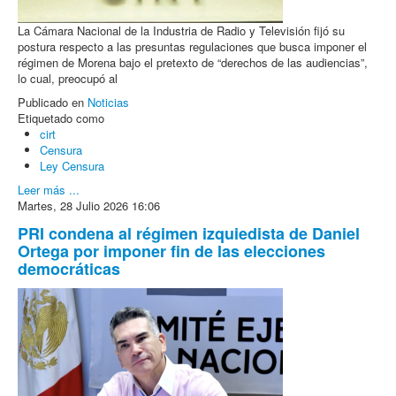
La Cámara Nacional de la Industria de Radio y Televisión fijó su
postura respecto a las presuntas regulaciones que busca imponer el
régimen de Morena bajo el pretexto de “derechos de las audiencias”,
lo cual, preocupó al
Publicado en
Noticias
Etiquetado como
cirt
Censura
Ley Censura
Leer más ...
Martes, 28 Julio 2026 16:06
PRI condena al régimen izquiedista de Daniel
Ortega por imponer fin de las elecciones
democráticas