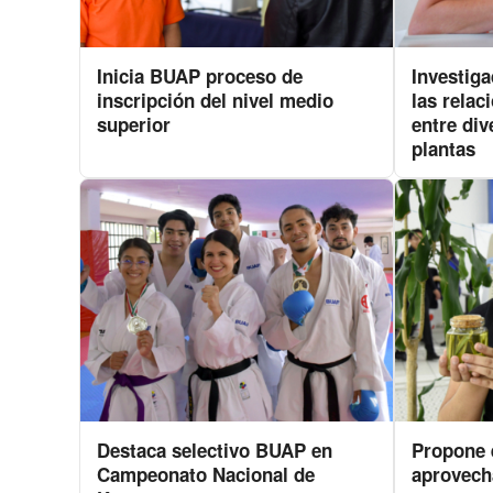
Inicia BUAP proceso de
Investig
inscripción del nivel medio
las relac
superior
entre div
plantas
Destaca selectivo BUAP en
Propone 
Campeonato Nacional de
aprovech