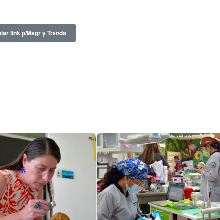
iar link p/Msgr y Trends