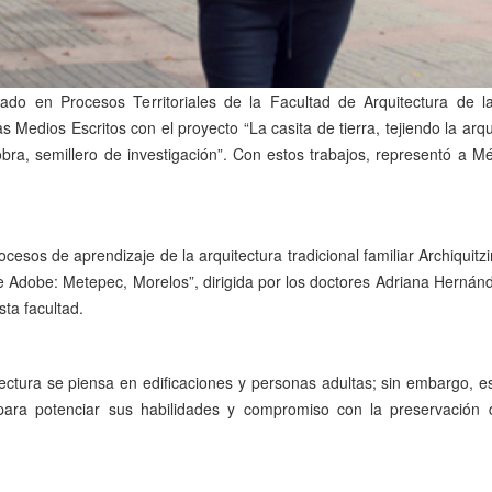
rado en Procesos Territoriales de la Facultad de Arquitectura de 
Medios Escritos con el proyecto “La casita de tierra, tejiendo la arqui
bra, semillero de investigación”. Con estos trabajos, representó a Mé
esos de aprendizaje de la arquitectura tradicional familiar Archiquitzi
de Adobe: Metepec, Morelos”, dirigida por los doctores Adriana Herná
ta facultad.
tectura se piensa en edificaciones y personas adultas; sin embargo, e
, para potenciar sus habilidades y compromiso con la preservación