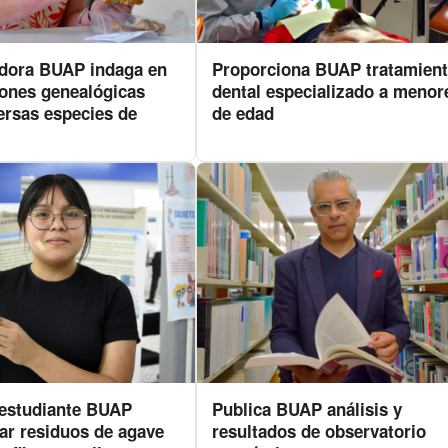
adora BUAP indaga en
Proporciona BUAP tratamien
iones genealógicas
dental especializado a menor
ersas especies de
de edad
estudiante BUAP
Publica BUAP análisis y
ar residuos de agave
resultados de observatorio