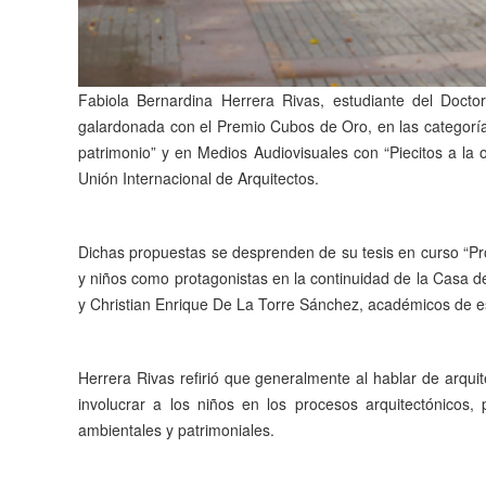
Fabiola Bernardina Herrera Rivas, estudiante del Docto
galardonada con el Premio Cubos de Oro, en las categorías 
patrimonio” y en Medios Audiovisuales con “Piecitos a la o
Unión Internacional de Arquitectos.
Dichas propuestas se desprenden de su tesis en curso “Proc
y niños como protagonistas en la continuidad de la Casa 
y Christian Enrique De La Torre Sánchez, académicos de es
Herrera Rivas refirió que generalmente al hablar de arqui
involucrar a los niños en los procesos arquitectónicos
ambientales y patrimoniales.