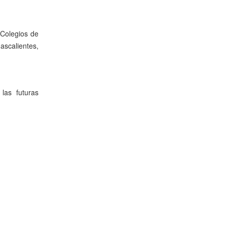
 Colegios de
ascalientes,
las futuras