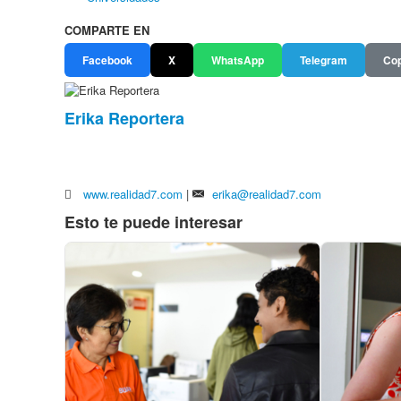
COMPARTE EN
Facebook
X
WhatsApp
Telegram
Cop
Erika Reportera
www.realidad7.com
|
erika@realidad7.com
Esto te puede interesar