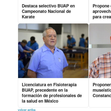
Destaca selectivo BUAP en
Propone 
Campeonato Nacional de
aprovech
Karate
para crea
Licenciatura en Fisioterapia
Proponen
BUAP, precedente en la
museístic
formación de profesionales de
Constanc
la salud en México
volver arriba