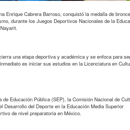
na Enrique Cabrera Barroso, conquistó la medalla de bronce
ismo, durante los Juegos Deportivos Nacionales de la Educa
Nayarit.
 cierra una etapa deportiva y académica y se enfoca para se
o inmediato es iniciar sus estudios en la Licenciatura en Cult
de Educación Pública (SEP), la Comisión Nacional de Cult
l Desarrollo del Deporte en la Educación Media Superior
tivo de nivel preparatoria en México.