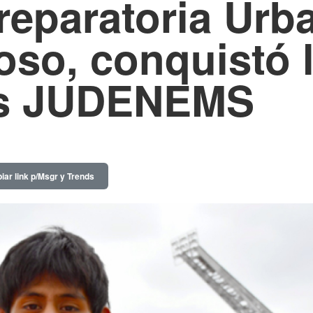
eparatoria Urb
oso, conquistó 
os JUDENEMS
iar link p/Msgr y Trends