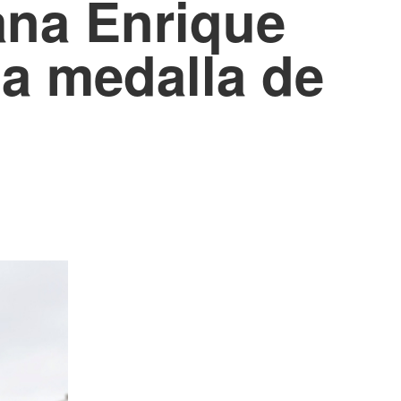
ana Enrique
la medalla de