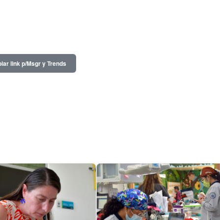
iar link p/Msgr y Trends