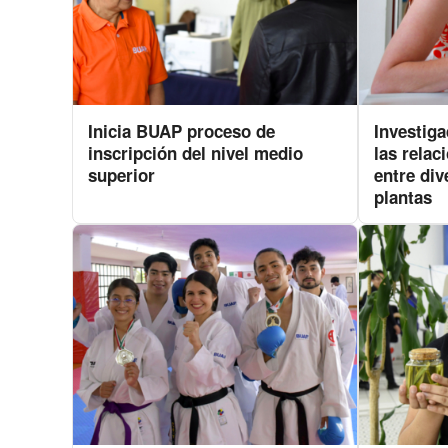
Inicia BUAP proceso de
Investig
inscripción del nivel medio
las relac
superior
entre div
plantas