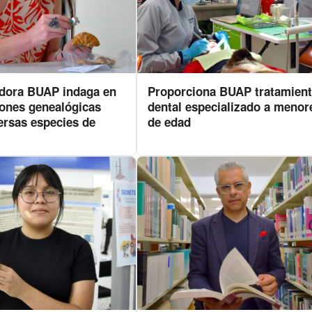
adora BUAP indaga en
Proporciona BUAP tratamien
iones genealógicas
dental especializado a menor
ersas especies de
de edad