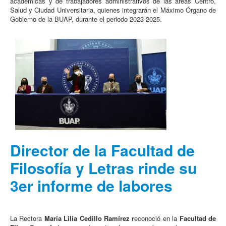
académicas y de trabajadores administrativos de las áreas Centro,
Salud y Ciudad Universitaria, quienes integrarán el Máximo Órgano de
Gobierno de la BUAP, durante el periodo 2023-2025.
Director de la Facultad de
Filosofía y Letras rinde su
3er informe de labores
La Rectora
María
Lilia Cedillo Ramírez r
econoció en la
Facultad de