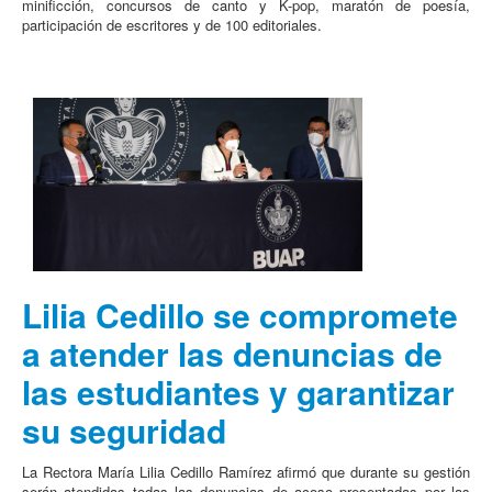
minificción, concursos de canto y K-pop, maratón de poesía,
participación de escritores y de 100 editoriales.
Lilia Cedillo se compromete
a atender las denuncias de
las estudiantes y garantizar
su seguridad
La Rectora María Lilia Cedillo Ramírez afirmó que durante su gestión
serán atendidas todas las denuncias de acoso presentadas por las