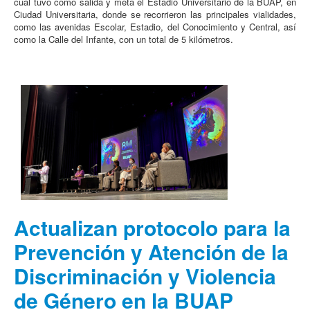
cual tuvo como salida y meta el Estadio Universitario de la BUAP, en
Ciudad Universitaria, donde se recorrieron las principales vialidades,
como las avenidas Escolar, Estadio, del Conocimiento y Central, así
como la Calle del Infante, con un total de 5 kilómetros.
Actualizan protocolo para la
Prevención y Atención de la
Discriminación y Violencia
de Género en la BUAP