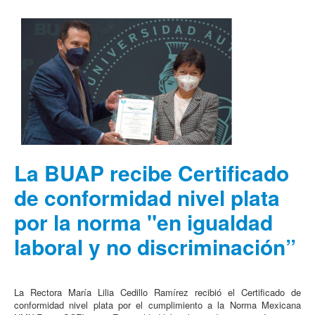
La BUAP recibe Certificado
de conformidad nivel plata
por la norma "en igualdad
laboral y no discriminación”
La Rectora María Lilia Cedillo Ramírez recibió el Certificado de
conformidad nivel plata por el cumplimiento a la Norma Mexicana