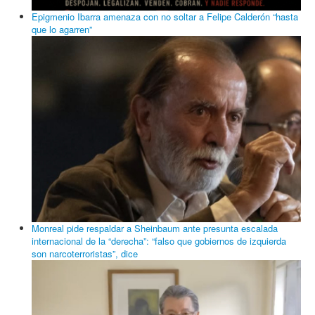
Epigmenio Ibarra amenaza con no soltar a Felipe Calderón “hasta
que lo agarren”
Monreal pide respaldar a Sheinbaum ante presunta escalada
internacional de la “derecha”: “falso que gobiernos de izquierda
son narcoterroristas”, dice