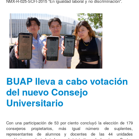
NMX-R-025-SCFI-2015 “En igualdad laboral y no discriminación”.
BUAP lleva a cabo votación
del nuevo Consejo
Universitario
Con una participación de 53 por ciento concluyó la elección de 179
consejeros propietarios, más igual número de suplentes,
representantes de alumnos y docentes de las 44 unidades