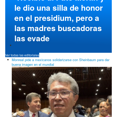
le dio una silla de honor
en el presidium, pero a
las madres buscadoras
las evade
Ver todas las editoriales
Monreal pide a mexicanos solidarizarse con Sheinbaum para dar
buena imagen en el mundial