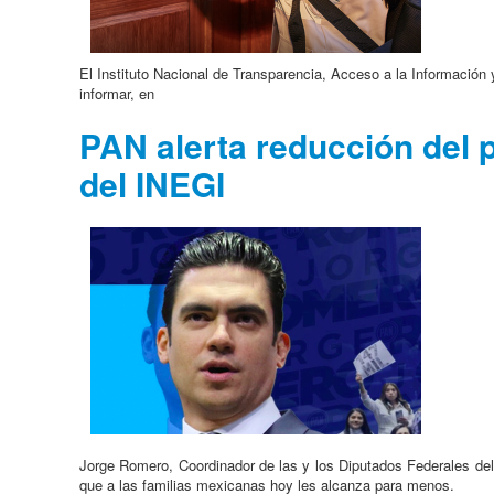
El Instituto Nacional de Transparencia, Acceso a la Información 
informar, en
PAN alerta reducción del 
del INEGI
Jorge Romero, Coordinador de las y los Diputados Federales del
que a las familias mexicanas hoy les alcanza para menos.