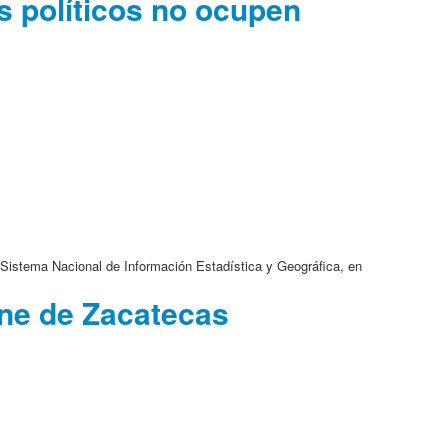
s políticos no ocupen
el Sistema Nacional de Información Estadística y Geográfica, en
ene de Zacatecas