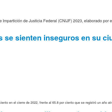
mpartición de Justicia Federal (CNIJF) 2023, elaborado por el I
 se sienten inseguros en su ci
ento en el cierre de 2022, frente al 65.8 por ciento que se registró un año atr