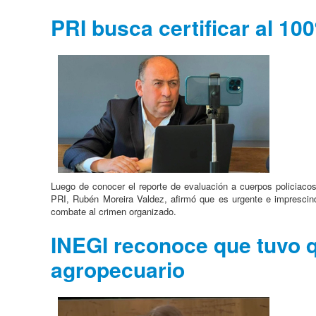
PRI busca certificar al 100
Luego de conocer el reporte de evaluación a cuerpos policiacos
PRI, Rubén Moreira Valdez, afirmó que es urgente e imprescindi
combate al crimen organizado.
INEGI reconoce que tuvo q
agropecuario