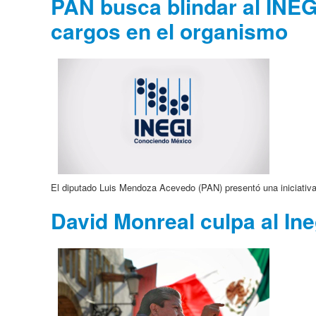
PAN busca blindar al INEGI
cargos en el organismo
El diputado Luis Mendoza Acevedo (PAN) presentó una iniciativa p
David Monreal culpa al In