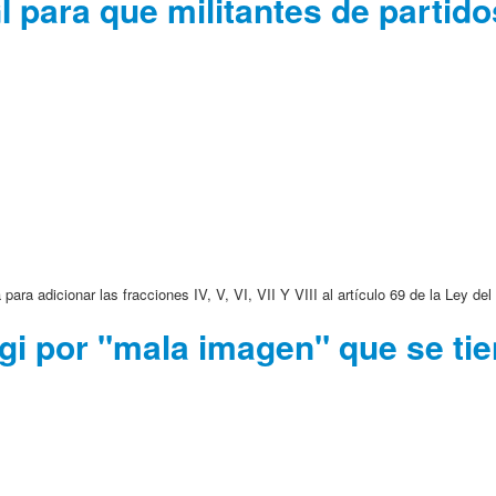
 para que militantes de partido
ara adicionar las fracciones IV, V, VI, VII Y VIII al artículo 69 de la Ley d
egi por "mala imagen" que se ti