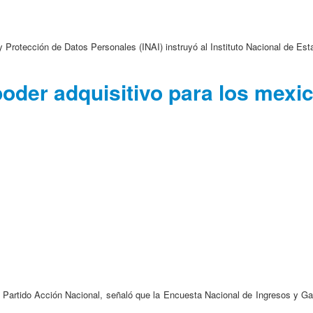
y Protección de Datos Personales (INAI) instruyó al Instituto Nacional de Est
poder adquisitivo para los mexi
 Partido Acción Nacional, señaló que la Encuesta Nacional de Ingresos y G