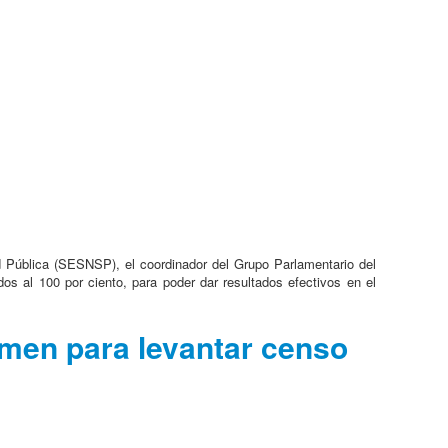
ad Pública (SESNSP), el coordinador del Grupo Parlamentario del
os al 100 por ciento, para poder dar resultados efectivos en el
imen para levantar censo