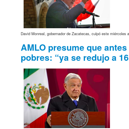
David Monreal, gobernador de Zacatecas, culpó este miércoles al 
AMLO presume que antes d
pobres: “ya se redujo a 16