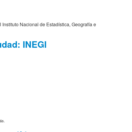
nstituto Nacional de Estadística, Geografía e
udad: INEGI
ás.