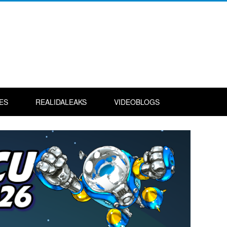
ES
REALIDALEAKS
VIDEOBLOGS