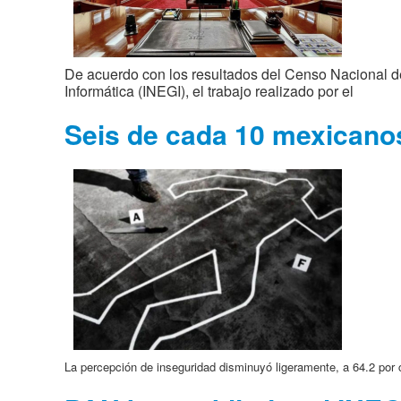
De acuerdo con los resultados del Censo Nacional de I
Informática (INEGI), el trabajo realizado por el
Seis de cada 10 mexicanos
La percepción de inseguridad disminuyó ligeramente, a 64.2 por ci