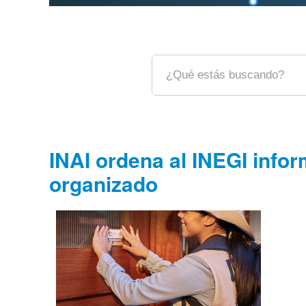
INAI ordena al INEGI infor
organizado